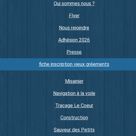
Qui sommes nous ?
Flyer
Nous rejoindre
Adhésion 2026
Presse
fiche inscription vieux gréements
Misainier
Navigation à la voile
Traçage Le Coeur
Construction
Sauveur des Petits