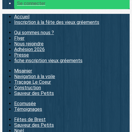
Se connecter
Accueil
Inscription à la fête des vieux gréements
Qui sommes nous ?
Flyer
Nous rejoindre
Adhésion 2026
Presse
fiche inscription vieux gréements
Misainier
Navigation à la voile
Traçage Le Coeur
Construction
Sauveur des Petits
Ecomusée
Témoignages
Fêtes de Brest
Sauveur des Petits
Noël