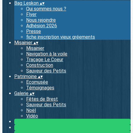
Bag Leskon
▴
▾
Qui sommes nous ?
Flyer
Nous rejoindre
Adhésion 2026
Presse
fiche inscription vieux gréements
Misainier
▴
▾
Misainier
Navigation à la voile
Traçage Le Coeur
Construction
Sauveur des Petits
Patrimoine
▴
▾
Ecomusée
Témoignages
Galerie
▴
▾
Fêtes de Brest
Sauveur des Petits
Noël
Vidéo