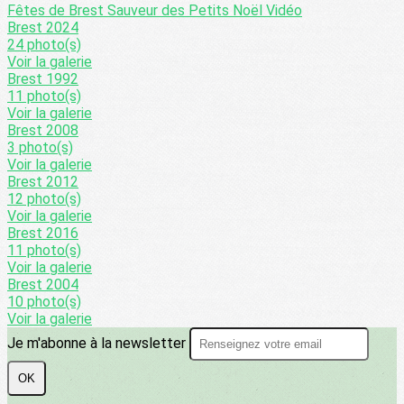
Fêtes de Brest
Sauveur des Petits
Noël
Vidéo
Brest 2024
24 photo(s)
Voir la galerie
Brest 1992
11 photo(s)
Voir la galerie
Brest 2008
3 photo(s)
Voir la galerie
Brest 2012
12 photo(s)
Voir la galerie
Brest 2016
11 photo(s)
Voir la galerie
Brest 2004
10 photo(s)
Voir la galerie
Je m'abonne à la newsletter
OK