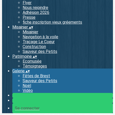
Flyer
Nous rejoindre
Adhésion 2026
Presse
fiche inscription vieux gréements
Misainier
▴
▾
Misainier
Navigation à la voile
Traçage Le Coeur
Construction
Sauveur des Petits
Patrimoine
▴
▾
Ecomusée
Témoignages
Galerie
▴
▾
Fêtes de Brest
Sauveur des Petits
Noël
Vidéo
Se connecter