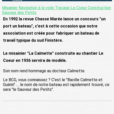
Misainier
Navigation à la voile
Traçage Le Coeur
Construction
Sauveur des Petits
En 1992 la revue Chasse Marée lance un concours "un
port un bateau", c'est à cette occasion que notre
association est créée pour fabriquer un bateau de
travail typique du sud Finistère.
Le misainier "La Calmette" construite au chantier Le
Coeur en 1936 servira de modèle.
Son nom rend hommage au docteur Calmette.
Le BCG, vous connaissez ? C'est le "
Bacille Calmette et
Guérin" .... le nom de notre bateau est rapidement trouvé, ce
sera "le Sauveur des Petits".