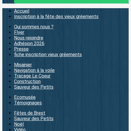
Accueil
Inscription à la fête des vieux gréements
Qui sommes nous ?
Flyer
Nous rejoindre
Adhésion 2026
Presse
fiche inscription vieux gréements
Misainier
Navigation à la voile
Traçage Le Coeur
Construction
Sauveur des Petits
Ecomusée
Témoignages
Fêtes de Brest
Sauveur des Petits
Noël
Vidéo