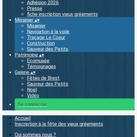
Adhésion 2026
Presse
fiche inscription vieux gréements
Misainier
▴
▾
Misainier
Navigation à la voile
Traçage Le Coeur
Construction
Sauveur des Petits
Patrimoine
▴
▾
Ecomusée
Témoignages
Galerie
▴
▾
Fêtes de Brest
Sauveur des Petits
Noël
Vidéo
Se connecter
Accueil
Inscription à la fête des vieux gréements
Qui sommes nous ?