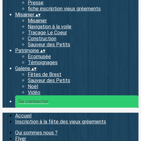
Presse
fiche inscription vieux gréements
Misainier
▴
▾
Misainier
Navigation à la voile
Traçage Le Coeur
Construction
Sauveur des Petits
Patrimoine
▴
▾
Ecomusée
Témoignages
Galerie
▴
▾
Fêtes de Brest
Sauveur des Petits
Noël
Vidéo
Se connecter
Accueil
Inscription à la fête des vieux gréements
Qui sommes nous ?
Flyer