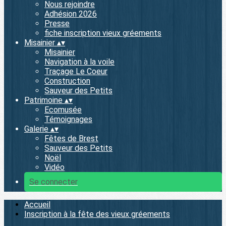
Nous rejoindre
Adhésion 2026
Presse
fiche inscription vieux gréements
Misainier
▴
▾
Misainier
Navigation à la voile
Traçage Le Coeur
Construction
Sauveur des Petits
Patrimoine
▴
▾
Ecomusée
Témoignages
Galerie
▴
▾
Fêtes de Brest
Sauveur des Petits
Noël
Vidéo
Se connecter
Accueil
Inscription à la fête des vieux gréements