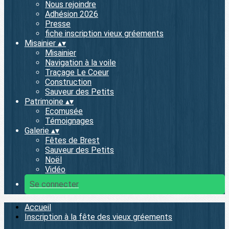
Nous rejoindre
Adhésion 2026
Presse
fiche inscription vieux gréements
Misainier
▴
▾
Misainier
Navigation à la voile
Traçage Le Coeur
Construction
Sauveur des Petits
Patrimoine
▴
▾
Ecomusée
Témoignages
Galerie
▴
▾
Fêtes de Brest
Sauveur des Petits
Noël
Vidéo
Se connecter
Accueil
Inscription à la fête des vieux gréements